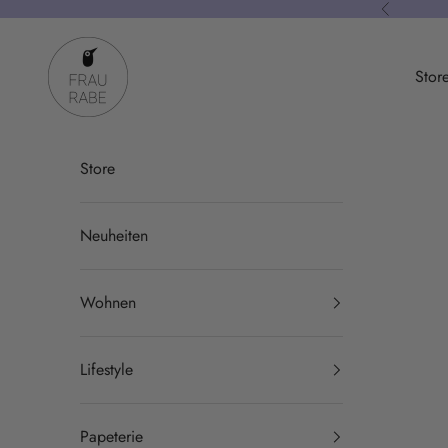
Zum Inhalt springen
Zurück
Frau Rabe
Stor
Store
Neuheiten
Wohnen
Lifestyle
Papeterie