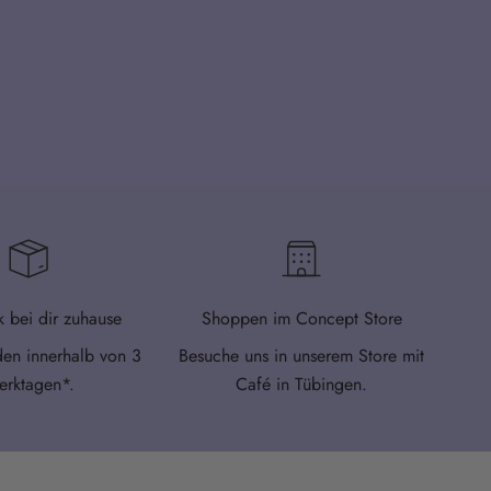
k bei dir zuhause
Shoppen im Concept Store
den innerhalb von
3
Besuche uns in unserem Store mit
rktagen*.
Café in Tübingen.