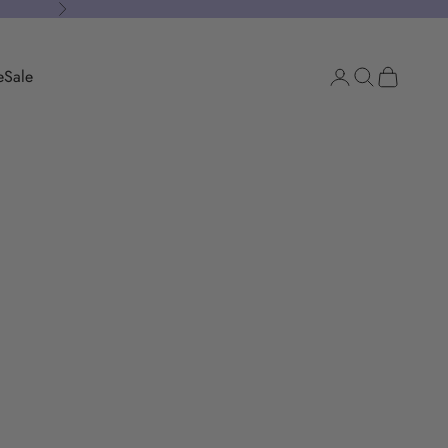
Vor
e
Sale
Anmelden
Suchen
Warenkorb